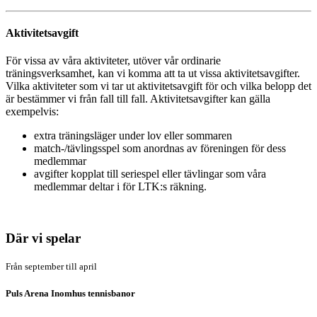
Aktivitetsavgift
För vissa av våra aktiviteter, utöver vår ordinarie
träningsverksamhet, kan vi komma att ta ut vissa aktivitetsavgifter.
Vilka aktiviteter som vi tar ut aktivitetsavgift för och vilka belopp det
är bestämmer vi från fall till fall. Aktivitetsavgifter kan gälla
exempelvis:
extra träningsläger under lov eller sommaren
match-/tävlingsspel som anordnas av föreningen för dess
medlemmar
avgifter kopplat till seriespel eller tävlingar som våra
medlemmar deltar i för LTK:s räkning.
Där vi spelar
Från september till april
Puls Arena Inomhus tennisbanor